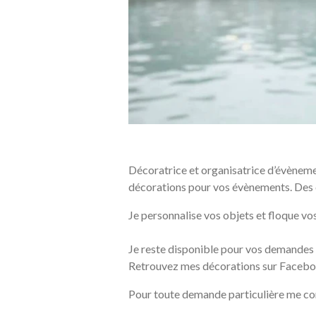
Décoratrice et organisatrice d’évènemen
décorations pour vos évènements. Des 
Je personnalise vos objets et floque vos
Je reste disponible pour vos demandes 
Retrouvez mes décorations sur Facebo
Pour toute demande particulière me con