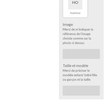
HO
homme
Image
Merci de m’indiquer la
référence de l’image
choisie comme sur la
photo ci dessus
Taille et modèle
Merci de préciser le
modèle enfant/ bébé fille
ou garçon et la taille