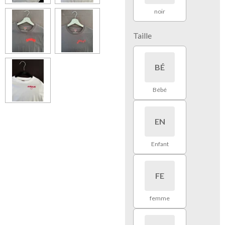
noir
Taille
BÉ
Bébé
EN
Enfant
FE
femme